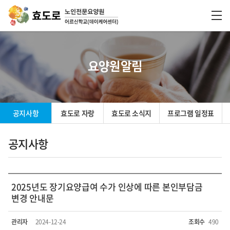
요양원알림
공지사항
효도로 자랑
효도로 소식지
프로그램 일정표
공지사항
2025년도 장기요양급여 수가 인상에 따른 본인부담금
변경 안내문
관리자
2024-12-24
조회수
490