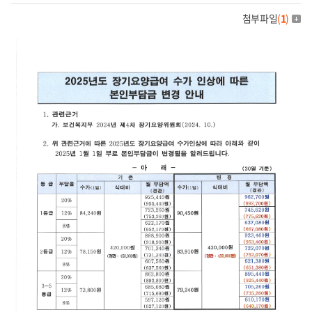
첨부파일
(
1
)