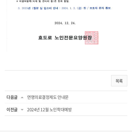
목록
다음글
연명의료결정제도 안내문
이전글
2024년 12월 노인학대예방