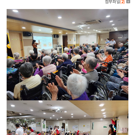
첨부파일
(
2
)