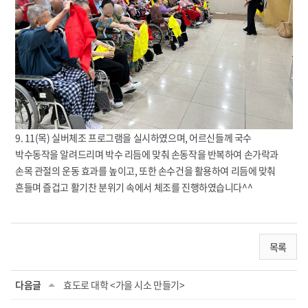
9. 11(목) 실버체조 프로그램을 실시하였으며, 어르신들께 국수
박수동작을 알려드리며
박수 리듬에 맞춰 손동작을 반복하여 손가락과
손목 관절의 운동 효과를 높이고,
또한 손수건을 활용하여 리듬에 맞춰
흔들며 즐겁고 활기찬 분위기 속에서 체조를 진행하였습니다^^
목록
다음글
효도로 대학 <가을 시소 만들기>