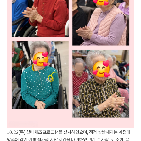
10. 23(목) 실버체조 프로그램을 실시하였으며, 점점 쌀쌀해지는 계절에
맞추어 감기 예방 혈자리 지압 시간을 마련하였으며, 손가락, 코 주변, 목