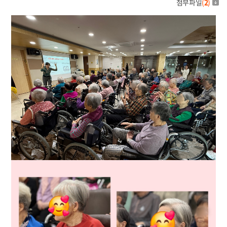
첨부파일
(
2
)