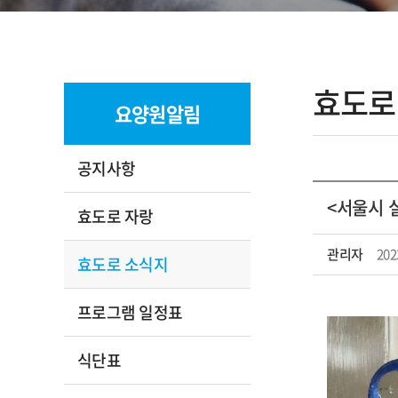
효도로
요양원알림
공지사항
<서울시 
효도로 자랑
관리자
202
효도로 소식지
프로그램 일정표
식단표