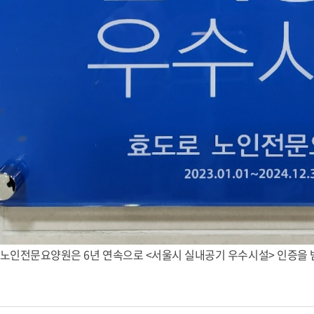
 노인전문요양원은
6년 연속으로
<
서울시 실내공기 우수시설> 인증을 