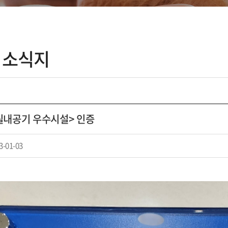
 소식지
실내공기 우수시설> 인증
3-01-03