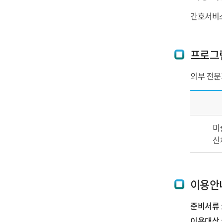
간호서비스
프로그
외부 전문
미
신
이용안
준비서류
이용대상