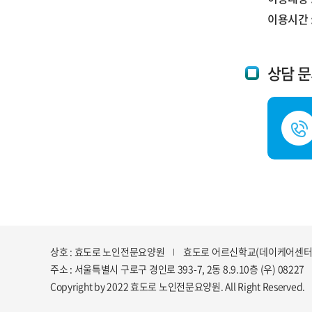
이용시간
상담 
상호 : 효도로 노인전문요양원
효도로 어르신학교(데이케어센터
주소 : 서울특별시 구로구 경인로 393-7, 2동 8.9.10층 (우) 08227
Copyright by 2022 효도로 노인전문요양원. All Right Reserved.